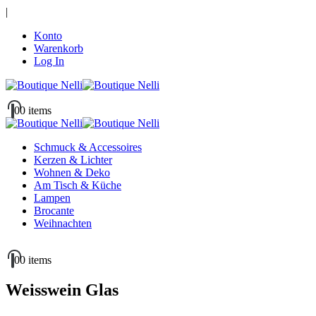
|
Konto
Warenkorb
Log In
0
0 items
Schmuck & Accessoires
Kerzen & Lichter
Wohnen & Deko
Am Tisch & Küche
Lampen
Brocante
Weihnachten
0
0 items
Weisswein Glas