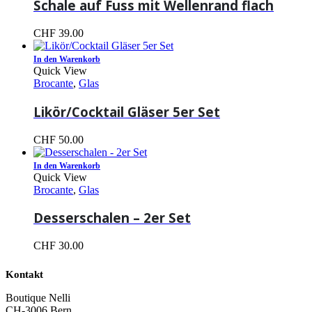
Schale auf Fuss mit Wellenrand flach
CHF
39.00
In den Warenkorb
Quick View
Brocante
,
Glas
Likör/Cocktail Gläser 5er Set
CHF
50.00
In den Warenkorb
Quick View
Brocante
,
Glas
Desserschalen – 2er Set
CHF
30.00
Kontakt
Boutique Nelli
CH-3006 Bern