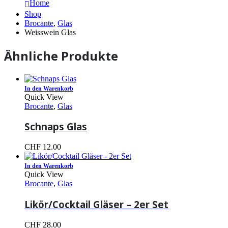
Home
Shop
Brocante
,
Glas
Weisswein Glas
Ähnliche Produkte
In den Warenkorb
Quick View
Brocante
,
Glas
Schnaps Glas
CHF
12.00
In den Warenkorb
Quick View
Brocante
,
Glas
Likör/Cocktail Gläser – 2er Set
CHF
28.00