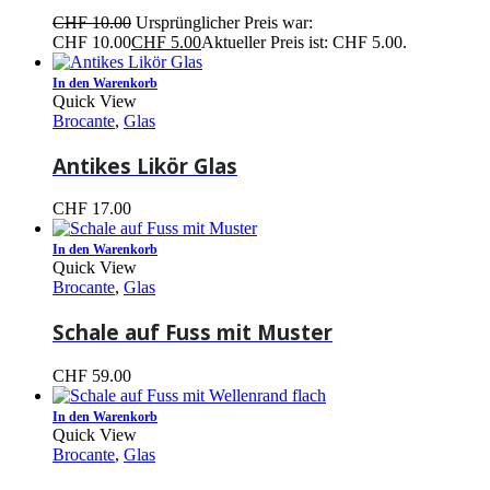
CHF
10.00
Ursprünglicher Preis war:
CHF 10.00
CHF
5.00
Aktueller Preis ist: CHF 5.00.
In den Warenkorb
Quick View
Brocante
,
Glas
Antikes Likör Glas
CHF
17.00
In den Warenkorb
Quick View
Brocante
,
Glas
Schale auf Fuss mit Muster
CHF
59.00
In den Warenkorb
Quick View
Brocante
,
Glas