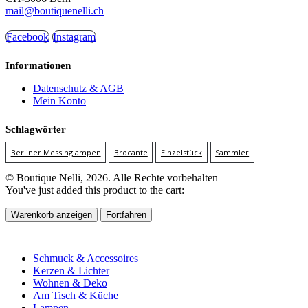
mail@boutiquenelli.ch
Facebook
Instagram
Informationen
Datenschutz & AGB
Mein Konto
Schlagwörter
Berliner Messinglampen
Brocante
Einzelstück
Sammler
© Boutique Nelli, 2026. Alle Rechte vorbehalten
You've just added this product to the cart:
Warenkorb anzeigen
Fortfahren
Schmuck & Accessoires
Kerzen & Lichter
Wohnen & Deko
Am Tisch & Küche
Lampen