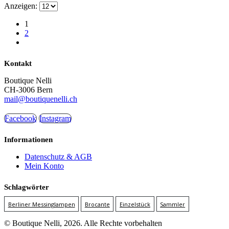
Anzeigen:
1
2
Kontakt
Boutique Nelli
CH-3006 Bern
mail@boutiquenelli.ch
Facebook
Instagram
Informationen
Datenschutz & AGB
Mein Konto
Schlagwörter
Berliner Messinglampen
Brocante
Einzelstück
Sammler
© Boutique Nelli, 2026. Alle Rechte vorbehalten