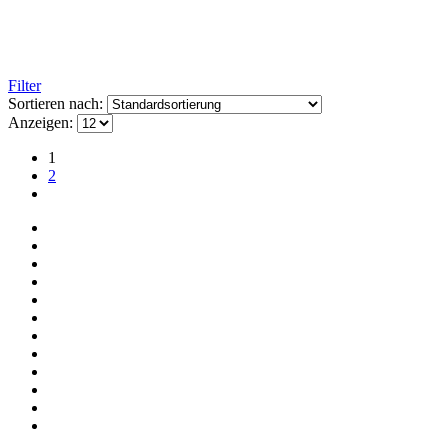
Filter
Sortieren nach:
Anzeigen:
1
2