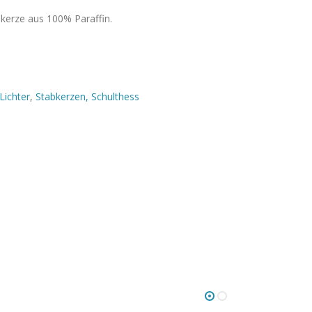
erze aus 100% Paraffin.
Lichter
,
Stabkerzen, Schulthess