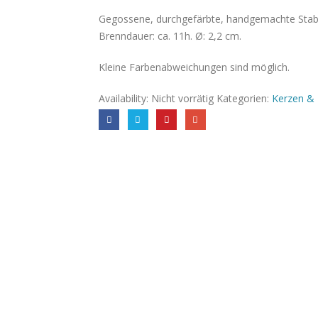
Gegossene, durchgefärbte, handgemachte Stabk
Brenndauer: ca. 11h. Ø: 2,2 cm.
Kleine Farbenabweichungen sind möglich.
Availability:
Nicht vorrätig
Kategorien:
Kerzen & 