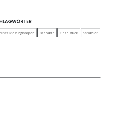
Preis ist: CHF 
HLAGWÖRTER
rliner Messinglampen
Brocante
Einzelstück
Sammler