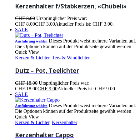
Kerzenhalter f/Stabkerzen, «Chübeli»
CHF
8.00
Ursprünglicher Preis war:
CHF 8.00
CHF
3.00
Aktueller Preis ist: CHF 3.00.
SALE
Dieses Produkt weist mehrere Varianten auf.
Ausführung wählen
Die Optionen können auf der Produktseite gewählt werden
Quick View
Kerzen & Lichter
,
Tee- & Windlichter
Dutz – Pot, Teelichter
CHF
18.00
Ursprünglicher Preis war:
CHF 18.00
CHF
9.00
Aktueller Preis ist: CHF 9.00.
SALE
Dieses Produkt weist mehrere Varianten auf.
Ausführung wählen
Die Optionen können auf der Produktseite gewählt werden
Quick View
Kerzen & Lichter
,
Kerzenhalter
Kerzenhalter Cappo