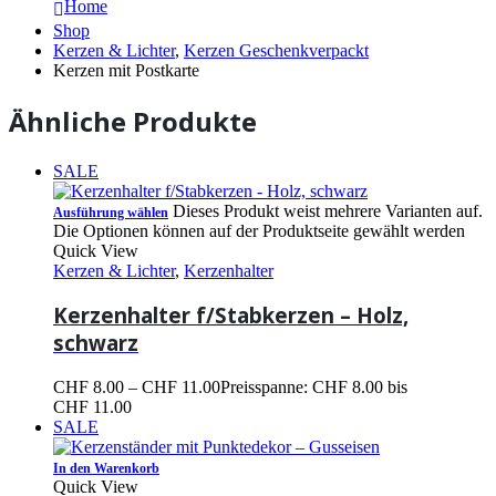
Home
Shop
Kerzen & Lichter
,
Kerzen Geschenkverpackt
Kerzen mit Postkarte
Ähnliche Produkte
SALE
Dieses Produkt weist mehrere Varianten auf.
Ausführung wählen
Die Optionen können auf der Produktseite gewählt werden
Quick View
Kerzen & Lichter
,
Kerzenhalter
Kerzenhalter f/Stabkerzen – Holz,
schwarz
CHF
8.00
–
CHF
11.00
Preisspanne: CHF 8.00 bis
CHF 11.00
SALE
In den Warenkorb
Quick View