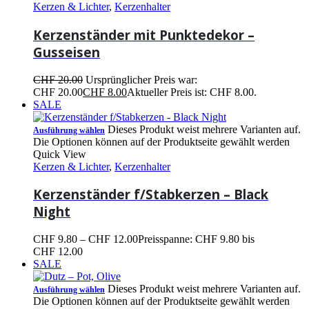
Kerzen & Lichter
,
Kerzenhalter
Kerzenständer mit Punktedekor –
Gusseisen
CHF
20.00
Ursprünglicher Preis war:
CHF 20.00
CHF
8.00
Aktueller Preis ist: CHF 8.00.
SALE
Dieses Produkt weist mehrere Varianten auf.
Ausführung wählen
Die Optionen können auf der Produktseite gewählt werden
Quick View
Kerzen & Lichter
,
Kerzenhalter
Kerzenständer f/Stabkerzen – Black
Night
CHF
9.80
–
CHF
12.00
Preisspanne: CHF 9.80 bis
CHF 12.00
SALE
Dieses Produkt weist mehrere Varianten auf.
Ausführung wählen
Die Optionen können auf der Produktseite gewählt werden