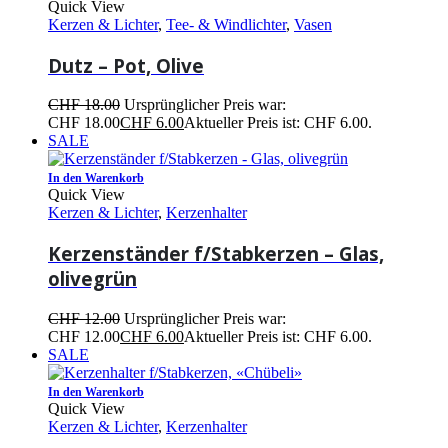
Quick View
Kerzen & Lichter
,
Tee- & Windlichter
,
Vasen
Dutz – Pot, Olive
CHF
18.00
Ursprünglicher Preis war:
CHF 18.00
CHF
6.00
Aktueller Preis ist: CHF 6.00.
SALE
In den Warenkorb
Quick View
Kerzen & Lichter
,
Kerzenhalter
Kerzenständer f/Stabkerzen – Glas,
olivegrün
CHF
12.00
Ursprünglicher Preis war:
CHF 12.00
CHF
6.00
Aktueller Preis ist: CHF 6.00.
SALE
In den Warenkorb
Quick View
Kerzen & Lichter
,
Kerzenhalter