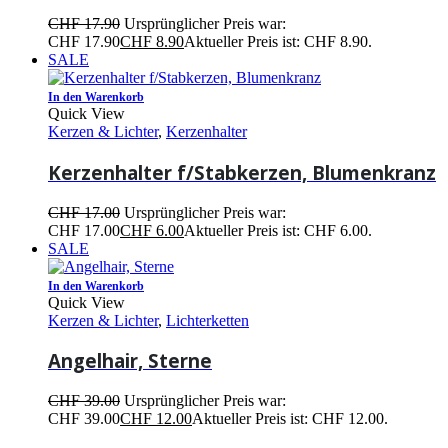
CHF
17.90
Ursprünglicher Preis war:
CHF 17.90
CHF
8.90
Aktueller Preis ist: CHF 8.90.
SALE
In den Warenkorb
Quick View
Kerzen & Lichter
,
Kerzenhalter
Kerzenhalter f/Stabkerzen, Blumenkranz
CHF
17.00
Ursprünglicher Preis war:
CHF 17.00
CHF
6.00
Aktueller Preis ist: CHF 6.00.
SALE
In den Warenkorb
Quick View
Kerzen & Lichter
,
Lichterketten
Angelhair, Sterne
CHF
39.00
Ursprünglicher Preis war:
CHF 39.00
CHF
12.00
Aktueller Preis ist: CHF 12.00.