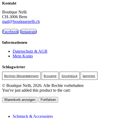
Kontakt
Boutique Nelli
CH-3006 Bern
mail@boutiquenelli.ch
Facebook
Instagram
Informationen
Datenschutz & AGB
Mein Konto
Schlagwörter
Berliner Messinglampen
Brocante
Einzelstück
Sammler
© Boutique Nelli, 2026. Alle Rechte vorbehalten
You've just added this product to the cart:
Warenkorb anzeigen
Fortfahren
Schmuck & Accessoires