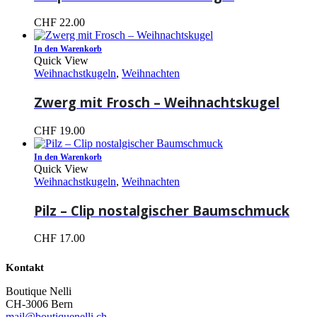
CHF
22.00
In den Warenkorb
Quick View
Weihnachstkugeln
,
Weihnachten
Zwerg mit Frosch – Weihnachtskugel
CHF
19.00
In den Warenkorb
Quick View
Weihnachstkugeln
,
Weihnachten
Pilz – Clip nostalgischer Baumschmuck
CHF
17.00
Kontakt
Boutique Nelli
CH-3006 Bern
mail@boutiquenelli.ch