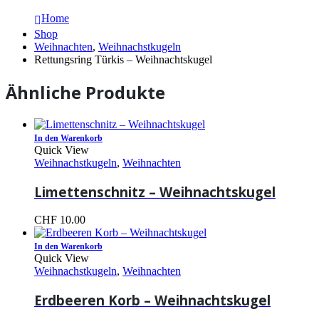
Home
Shop
Weihnachten
,
Weihnachstkugeln
Rettungsring Türkis – Weihnachtskugel
Ähnliche Produkte
In den Warenkorb
Quick View
Weihnachstkugeln
,
Weihnachten
Limettenschnitz – Weihnachtskugel
CHF
10.00
In den Warenkorb
Quick View
Weihnachstkugeln
,
Weihnachten
Erdbeeren Korb – Weihnachtskugel