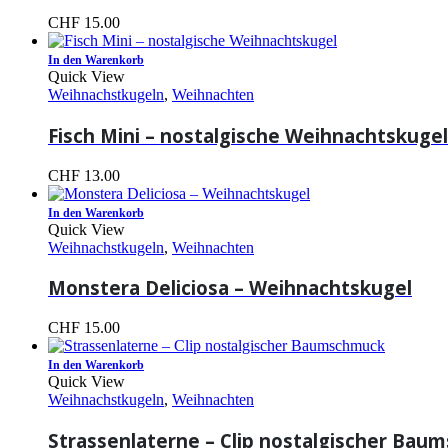
CHF
15.00
In den Warenkorb
Quick View
Weihnachstkugeln
,
Weihnachten
Fisch Mini – nostalgische Weihnachtskugel
CHF
13.00
In den Warenkorb
Quick View
Weihnachstkugeln
,
Weihnachten
Monstera Deliciosa – Weihnachtskugel
CHF
15.00
In den Warenkorb
Quick View
Weihnachstkugeln
,
Weihnachten
Strassenlaterne – Clip nostalgischer Ba