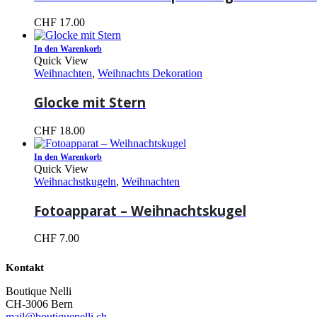
CHF
17.00
In den Warenkorb
Quick View
Weihnachten
,
Weihnachts Dekoration
Glocke mit Stern
CHF
18.00
In den Warenkorb
Quick View
Weihnachstkugeln
,
Weihnachten
Fotoapparat – Weihnachtskugel
CHF
7.00
Kontakt
Boutique Nelli
CH-3006 Bern
mail@boutiquenelli.ch