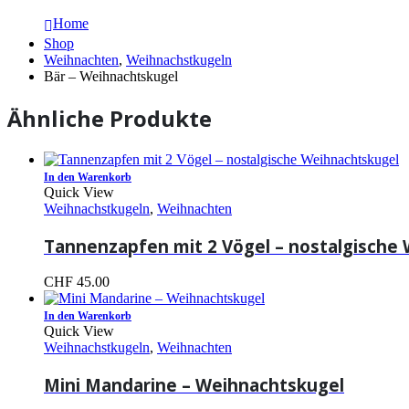
Home
Shop
Weihnachten
,
Weihnachstkugeln
Bär – Weihnachtskugel
Ähnliche Produkte
In den Warenkorb
Quick View
Weihnachstkugeln
,
Weihnachten
Tannenzapfen mit 2 Vögel – nostalgische
CHF
45.00
In den Warenkorb
Quick View
Weihnachstkugeln
,
Weihnachten
Mini Mandarine – Weihnachtskugel