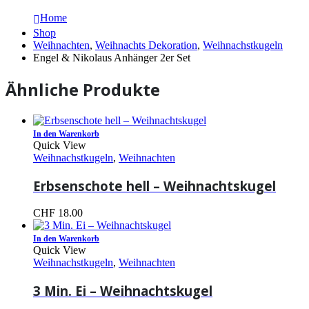
Home
Shop
Weihnachten
,
Weihnachts Dekoration
,
Weihnachstkugeln
Engel & Nikolaus Anhänger 2er Set
Ähnliche Produkte
In den Warenkorb
Quick View
Weihnachstkugeln
,
Weihnachten
Erbsenschote hell – Weihnachtskugel
CHF
18.00
In den Warenkorb
Quick View
Weihnachstkugeln
,
Weihnachten
3 Min. Ei – Weihnachtskugel