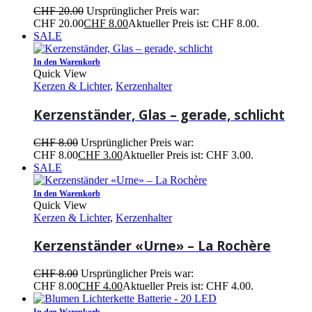
CHF
20.00
Ursprünglicher Preis war:
CHF 20.00
CHF
8.00
Aktueller Preis ist: CHF 8.00.
SALE
In den Warenkorb
Quick View
Kerzen & Lichter
,
Kerzenhalter
Kerzenständer, Glas – gerade, schlicht
CHF
8.00
Ursprünglicher Preis war:
CHF 8.00
CHF
3.00
Aktueller Preis ist: CHF 3.00.
SALE
In den Warenkorb
Quick View
Kerzen & Lichter
,
Kerzenhalter
Kerzenständer «Urne» – La Rochère
CHF
8.00
Ursprünglicher Preis war:
CHF 8.00
CHF
4.00
Aktueller Preis ist: CHF 4.00.