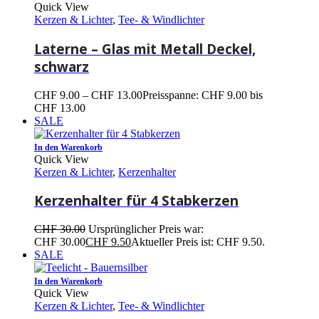
Quick View
Kerzen & Lichter
,
Tee- & Windlichter
Laterne – Glas mit Metall Deckel,
schwarz
CHF
9.00
–
CHF
13.00
Preisspanne: CHF 9.00 bis
CHF 13.00
SALE
In den Warenkorb
Quick View
Kerzen & Lichter
,
Kerzenhalter
Kerzenhalter für 4 Stabkerzen
CHF
30.00
Ursprünglicher Preis war:
CHF 30.00
CHF
9.50
Aktueller Preis ist: CHF 9.50.
SALE
In den Warenkorb
Quick View
Kerzen & Lichter
,
Tee- & Windlichter