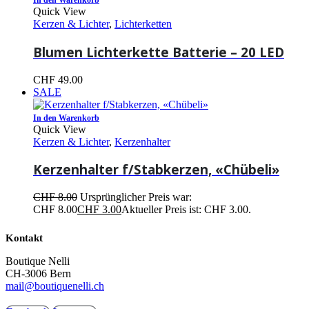
In den Warenkorb
Quick View
Kerzen & Lichter
,
Lichterketten
Blumen Lichterkette Batterie – 20 LED
CHF
49.00
SALE
In den Warenkorb
Quick View
Kerzen & Lichter
,
Kerzenhalter
Kerzenhalter f/Stabkerzen, «Chübeli»
CHF
8.00
Ursprünglicher Preis war:
CHF 8.00
CHF
3.00
Aktueller Preis ist: CHF 3.00.
Kontakt
Boutique Nelli
CH-3006 Bern
mail@boutiquenelli.ch