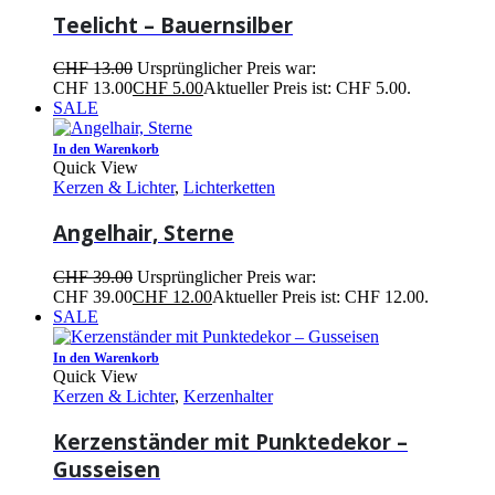
Teelicht – Bauernsilber
CHF
13.00
Ursprünglicher Preis war:
CHF 13.00
CHF
5.00
Aktueller Preis ist: CHF 5.00.
SALE
In den Warenkorb
Quick View
Kerzen & Lichter
,
Lichterketten
Angelhair, Sterne
CHF
39.00
Ursprünglicher Preis war:
CHF 39.00
CHF
12.00
Aktueller Preis ist: CHF 12.00.
SALE
In den Warenkorb
Quick View
Kerzen & Lichter
,
Kerzenhalter
Kerzenständer mit Punktedekor –
Gusseisen