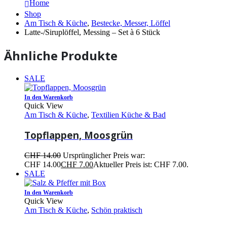
Home
Shop
Am Tisch & Küche
,
Bestecke, Messer, Löffel
Latte-/Siruplöffel, Messing – Set à 6 Stück
Ähnliche Produkte
SALE
In den Warenkorb
Quick View
Am Tisch & Küche
,
Textilien Küche & Bad
Topflappen, Moosgrün
CHF
14.00
Ursprünglicher Preis war:
CHF 14.00
CHF
7.00
Aktueller Preis ist: CHF 7.00.
SALE
In den Warenkorb
Quick View
Am Tisch & Küche
,
Schön praktisch