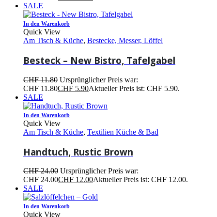
SALE
In den Warenkorb
Quick View
Am Tisch & Küche
,
Bestecke, Messer, Löffel
Besteck – New Bistro, Tafelgabel
CHF
11.80
Ursprünglicher Preis war:
CHF 11.80
CHF
5.90
Aktueller Preis ist: CHF 5.90.
SALE
In den Warenkorb
Quick View
Am Tisch & Küche
,
Textilien Küche & Bad
Handtuch, Rustic Brown
CHF
24.00
Ursprünglicher Preis war:
CHF 24.00
CHF
12.00
Aktueller Preis ist: CHF 12.00.
SALE
In den Warenkorb
Quick View