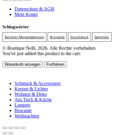
Datenschutz & AGB
Mein Konto
Schlagwörter
Berliner Messinglampen
Brocante
Einzelstück
Sammler
© Boutique Nelli, 2026. Alle Rechte vorbehalten
You've just added this product to the cart:
Warenkorb anzeigen
Fortfahren
Schmuck & Accessoires
Kerzen & Lichter
Wohnen & Deko
Am Tisch & Küche
Lampen
Brocante
Weihnachten