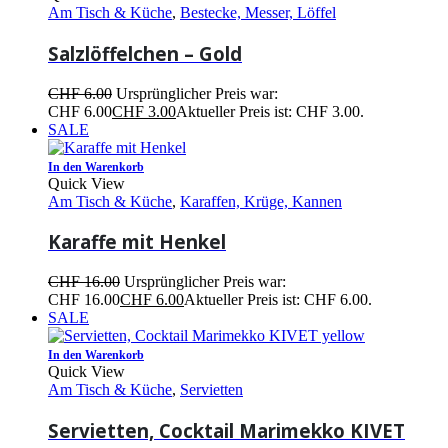
Am Tisch & Küche
,
Bestecke, Messer, Löffel
Salzlöffelchen – Gold
CHF
6.00
Ursprünglicher Preis war:
CHF 6.00
CHF
3.00
Aktueller Preis ist: CHF 3.00.
SALE
In den Warenkorb
Quick View
Am Tisch & Küche
,
Karaffen, Krüge, Kannen
Karaffe mit Henkel
CHF
16.00
Ursprünglicher Preis war:
CHF 16.00
CHF
6.00
Aktueller Preis ist: CHF 6.00.
SALE
In den Warenkorb
Quick View
Am Tisch & Küche
,
Servietten
Servietten, Cocktail Marimekko KIVET