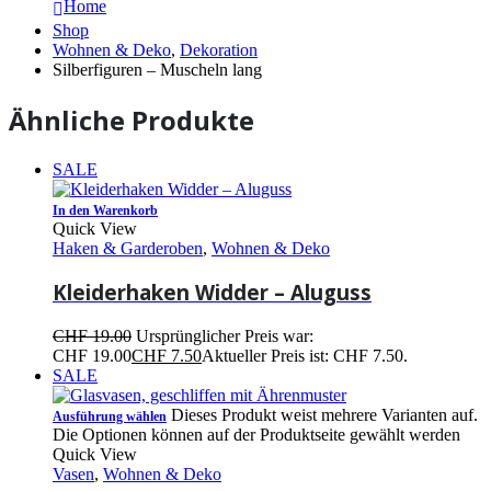
Home
Shop
Wohnen & Deko
,
Dekoration
Silberfiguren – Muscheln lang
Ähnliche Produkte
SALE
In den Warenkorb
Quick View
Haken & Garderoben
,
Wohnen & Deko
Kleiderhaken Widder – Aluguss
CHF
19.00
Ursprünglicher Preis war:
CHF 19.00
CHF
7.50
Aktueller Preis ist: CHF 7.50.
SALE
Dieses Produkt weist mehrere Varianten auf.
Ausführung wählen
Die Optionen können auf der Produktseite gewählt werden
Quick View
Vasen
,
Wohnen & Deko