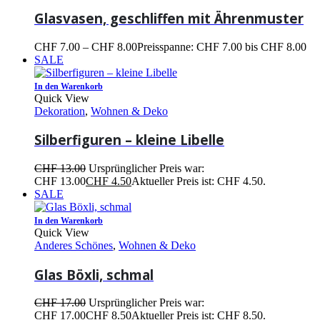
Glasvasen, geschliffen mit Ährenmuster
CHF
7.00
–
CHF
8.00
Preisspanne: CHF 7.00 bis CHF 8.00
SALE
In den Warenkorb
Quick View
Dekoration
,
Wohnen & Deko
Silberfiguren – kleine Libelle
CHF
13.00
Ursprünglicher Preis war:
CHF 13.00
CHF
4.50
Aktueller Preis ist: CHF 4.50.
SALE
In den Warenkorb
Quick View
Anderes Schönes
,
Wohnen & Deko
Glas Böxli, schmal
CHF
17.00
Ursprünglicher Preis war:
CHF 17.00
CHF
8.50
Aktueller Preis ist: CHF 8.50.