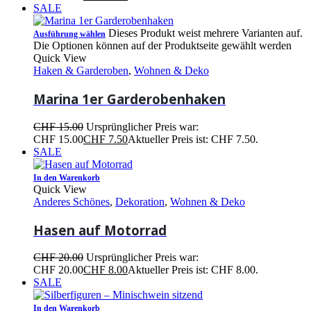
SALE
Dieses Produkt weist mehrere Varianten auf.
Ausführung wählen
Die Optionen können auf der Produktseite gewählt werden
Quick View
Haken & Garderoben
,
Wohnen & Deko
Marina 1er Garderobenhaken
CHF
15.00
Ursprünglicher Preis war:
CHF 15.00
CHF
7.50
Aktueller Preis ist: CHF 7.50.
SALE
In den Warenkorb
Quick View
Anderes Schönes
,
Dekoration
,
Wohnen & Deko
Hasen auf Motorrad
CHF
20.00
Ursprünglicher Preis war:
CHF 20.00
CHF
8.00
Aktueller Preis ist: CHF 8.00.
SALE
In den Warenkorb