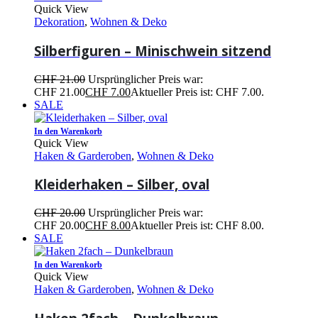
Quick View
Dekoration
,
Wohnen & Deko
Silberfiguren – Minischwein sitzend
CHF
21.00
Ursprünglicher Preis war:
CHF 21.00
CHF
7.00
Aktueller Preis ist: CHF 7.00.
SALE
In den Warenkorb
Quick View
Haken & Garderoben
,
Wohnen & Deko
Kleiderhaken – Silber, oval
CHF
20.00
Ursprünglicher Preis war:
CHF 20.00
CHF
8.00
Aktueller Preis ist: CHF 8.00.
SALE
In den Warenkorb
Quick View
Haken & Garderoben
,
Wohnen & Deko