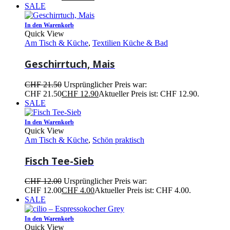
SALE
In den Warenkorb
Quick View
Am Tisch & Küche
,
Textilien Küche & Bad
Geschirrtuch, Mais
CHF
21.50
Ursprünglicher Preis war:
CHF 21.50
CHF
12.90
Aktueller Preis ist: CHF 12.90.
SALE
In den Warenkorb
Quick View
Am Tisch & Küche
,
Schön praktisch
Fisch Tee-Sieb
CHF
12.00
Ursprünglicher Preis war:
CHF 12.00
CHF
4.00
Aktueller Preis ist: CHF 4.00.
SALE
In den Warenkorb
Quick View