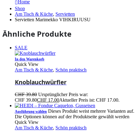
Home
Shop
Am Tisch & Küche
,
Servietten
Servietten Marimekko VIHKIRUUSU
Ähnliche Produkte
SALE
In den Warenkorb
Quick View
Am Tisch & Küche
,
Schön praktisch
Knoblauchwürfler
CHF
39.80
Ursprünglicher Preis war:
CHF 39.80
CHF
17.00
Aktueller Preis ist: CHF 17.00.
Dieses Produkt weist mehrere Varianten auf.
Ausführung wählen
Die Optionen können auf der Produktseite gewählt werden
Quick View
Am Tisch & Küche
,
Schön praktisch