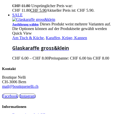
CHF
11.80
Ursprünglicher Preis war:
CHF 11.80
CHF
5.90
Aktueller Preis ist: CHF 5.90.
SALE
Dieses Produkt weist mehrere Varianten auf.
Ausführung wählen
Die Optionen können auf der Produktseite gewählt werden
Quick View
Am Tisch & Küche
,
Karaffen, Krüge, Kannen
Glaskaraffe gross&klein
CHF
6.00
–
CHF
8.00
Preisspanne: CHF 6.00 bis CHF 8.00
Kontakt
Boutique Nelli
CH-3006 Bern
mail@boutiquenelli.ch
Facebook
Instagram
Informationen