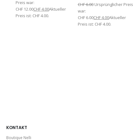
Preis war:
CHF
6.00
Ursprünglicher Preis
CHF 12.00
CHF
4.00
Aktueller
war:
Preis ist: CHF 4.00.
CHF 6.00
CHF
4.00
Aktueller
Preis ist: CHF 4.00.
KONTAKT
Boutique Nelli