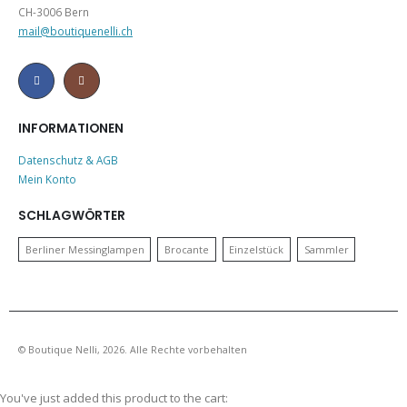
CH-3006 Bern
mail@boutiquenelli.ch
INFORMATIONEN
Datenschutz & AGB
Mein Konto
SCHLAGWÖRTER
Berliner Messinglampen
Brocante
Einzelstück
Sammler
© Boutique Nelli, 2026. Alle Rechte vorbehalten
You've just added this product to the cart: