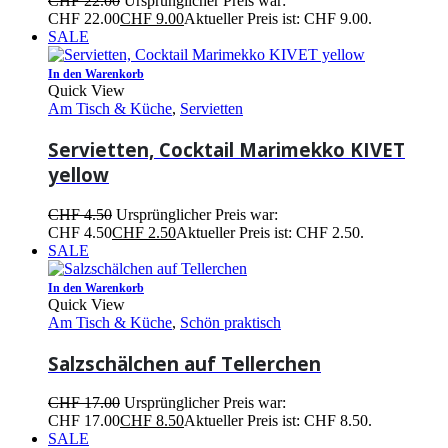
CHF
22.00
Ursprünglicher Preis war:
CHF 22.00
CHF
9.00
Aktueller Preis ist: CHF 9.00.
SALE
In den Warenkorb
Quick View
Am Tisch & Küche
,
Servietten
Servietten, Cocktail Marimekko KIVET
yellow
CHF
4.50
Ursprünglicher Preis war:
CHF 4.50
CHF
2.50
Aktueller Preis ist: CHF 2.50.
SALE
In den Warenkorb
Quick View
Am Tisch & Küche
,
Schön praktisch
Salzschälchen auf Tellerchen
CHF
17.00
Ursprünglicher Preis war:
CHF 17.00
CHF
8.50
Aktueller Preis ist: CHF 8.50.
SALE