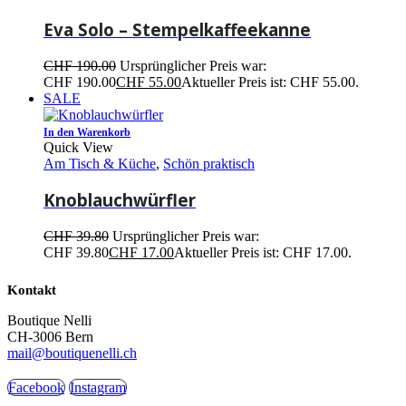
Eva Solo – Stempelkaffeekanne
CHF
190.00
Ursprünglicher Preis war:
CHF 190.00
CHF
55.00
Aktueller Preis ist: CHF 55.00.
SALE
In den Warenkorb
Quick View
Am Tisch & Küche
,
Schön praktisch
Knoblauchwürfler
CHF
39.80
Ursprünglicher Preis war:
CHF 39.80
CHF
17.00
Aktueller Preis ist: CHF 17.00.
Kontakt
Boutique Nelli
CH-3006 Bern
mail@boutiquenelli.ch
Facebook
Instagram