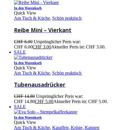
In den Warenkorb
Quick View
Am Tisch & Küche
,
Schön praktisch
Reibe Mini – Vierkant
CHF
6.00
Ursprünglicher Preis war:
CHF 6.00
CHF
3.00
Aktueller Preis ist: CHF 3.00.
SALE
In den Warenkorb
Quick View
Am Tisch & Küche
,
Schön praktisch
Tubenausadrücker
CHF
14.80
Ursprünglicher Preis war:
CHF 14.80
CHF
5.00
Aktueller Preis ist: CHF 5.00.
SALE
In den Warenkorb
Quick View
Am Tisch & Küche
,
Karaffen, Krüge, Kannen