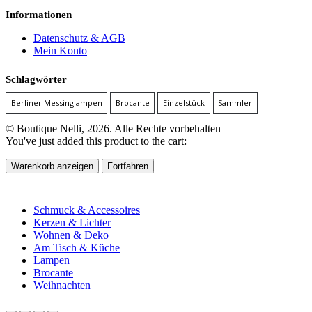
Informationen
Datenschutz & AGB
Mein Konto
Schlagwörter
Berliner Messinglampen
Brocante
Einzelstück
Sammler
© Boutique Nelli, 2026. Alle Rechte vorbehalten
You've just added this product to the cart:
Warenkorb anzeigen
Fortfahren
Schmuck & Accessoires
Kerzen & Lichter
Wohnen & Deko
Am Tisch & Küche
Lampen
Brocante
Weihnachten