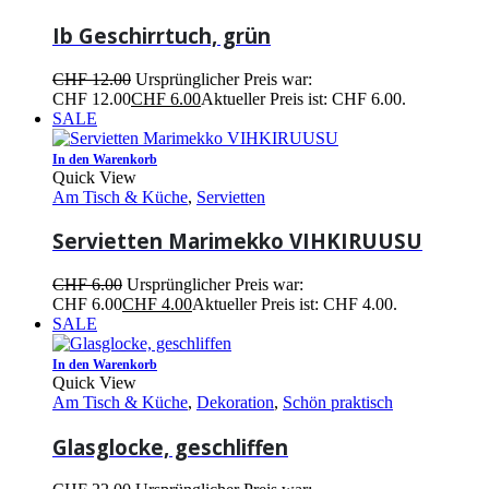
Ib Geschirrtuch, grün
CHF
12.00
Ursprünglicher Preis war:
CHF 12.00
CHF
6.00
Aktueller Preis ist: CHF 6.00.
SALE
In den Warenkorb
Quick View
Am Tisch & Küche
,
Servietten
Servietten Marimekko VIHKIRUUSU
CHF
6.00
Ursprünglicher Preis war:
CHF 6.00
CHF
4.00
Aktueller Preis ist: CHF 4.00.
SALE
In den Warenkorb
Quick View
Am Tisch & Küche
,
Dekoration
,
Schön praktisch
Glasglocke, geschliffen