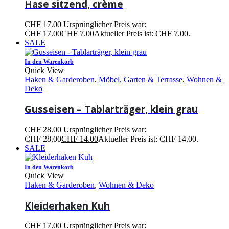
Hase sitzend, crème
CHF
17.00
Ursprünglicher Preis war:
CHF 17.00
CHF
7.00
Aktueller Preis ist: CHF 7.00.
SALE
In den Warenkorb
Quick View
Haken & Garderoben
,
Möbel, Garten & Terrasse
,
Wohnen &
Deko
Gusseisen – Tablarträger, klein grau
CHF
28.00
Ursprünglicher Preis war:
CHF 28.00
CHF
14.00
Aktueller Preis ist: CHF 14.00.
SALE
In den Warenkorb
Quick View
Haken & Garderoben
,
Wohnen & Deko
Kleiderhaken Kuh
CHF
17.00
Ursprünglicher Preis war: