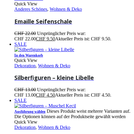
Quick View
Anderes Schönes
,
Wohnen & Deko
Emaille Seifenschale
CHF
22.00
Ursprünglicher Preis war:
CHF 22.00
CHF
9.50
Aktueller Preis ist: CHF 9.50.
SALE
In den Warenkorb
Quick View
Dekoration
,
Wohnen & Deko
Silberfiguren – kleine Libelle
CHF
13.00
Ursprünglicher Preis war:
CHF 13.00
CHF
4.50
Aktueller Preis ist: CHF 4.50.
SALE
Dieses Produkt weist mehrere Varianten auf.
Ausführung wählen
Die Optionen können auf der Produktseite gewählt werden
Quick View
Dekoration
,
Wohnen & Deko