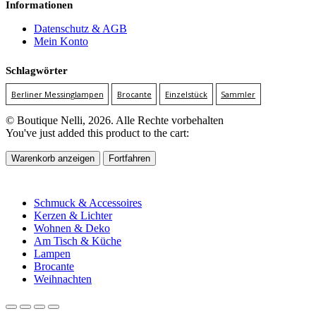
Informationen
Datenschutz & AGB
Mein Konto
Schlagwörter
Berliner Messinglampen
Brocante
Einzelstück
Sammler
© Boutique Nelli, 2026. Alle Rechte vorbehalten
You've just added this product to the cart:
Warenkorb anzeigen
Fortfahren
Schmuck & Accessoires
Kerzen & Lichter
Wohnen & Deko
Am Tisch & Küche
Lampen
Brocante
Weihnachten