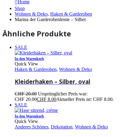
Home
Shop
Wohnen & Deko
,
Haken & Garderoben
Marina 4er Garderobenleiste – Silber
Ähnliche Produkte
SALE
In den Warenkorb
Quick View
Haken & Garderoben
,
Wohnen & Deko
Kleiderhaken – Silber, oval
CHF
20.00
Ursprünglicher Preis war:
CHF 20.00
CHF
8.00
Aktueller Preis ist: CHF 8.00.
SALE
In den Warenkorb
Quick View
Anderes Schönes
,
Dekoration
,
Wohnen & Deko