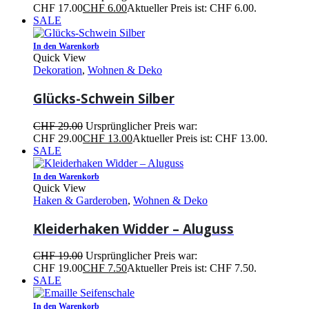
CHF 17.00
CHF
6.00
Aktueller Preis ist: CHF 6.00.
SALE
In den Warenkorb
Quick View
Dekoration
,
Wohnen & Deko
Glücks-Schwein Silber
CHF
29.00
Ursprünglicher Preis war:
CHF 29.00
CHF
13.00
Aktueller Preis ist: CHF 13.00.
SALE
In den Warenkorb
Quick View
Haken & Garderoben
,
Wohnen & Deko
Kleiderhaken Widder – Aluguss
CHF
19.00
Ursprünglicher Preis war:
CHF 19.00
CHF
7.50
Aktueller Preis ist: CHF 7.50.
SALE
In den Warenkorb