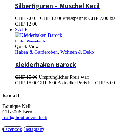
Silberfiguren – Muschel Kecil
CHF
7.00
–
CHF
12.00
Preisspanne: CHF 7.00 bis
CHF 12.00
SALE
In den Warenkorb
Quick View
Haken & Garderoben
,
Wohnen & Deko
Kleiderhaken Barock
CHF
15.00
Ursprünglicher Preis war:
CHF 15.00
CHF
6.00
Aktueller Preis ist: CHF 6.00.
Kontakt
Boutique Nelli
CH-3006 Bern
mail@boutiquenelli.ch
Facebook
Instagram