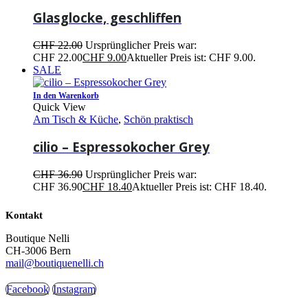
Glasglocke, geschliffen
CHF
22.00
Ursprünglicher Preis war:
CHF 22.00
CHF
9.00
Aktueller Preis ist: CHF 9.00.
SALE
In den Warenkorb
Quick View
Am Tisch & Küche
,
Schön praktisch
cilio – Espressokocher Grey
CHF
36.90
Ursprünglicher Preis war:
CHF 36.90
CHF
18.40
Aktueller Preis ist: CHF 18.40.
Kontakt
Boutique Nelli
CH-3006 Bern
mail@boutiquenelli.ch
Facebook
Instagram