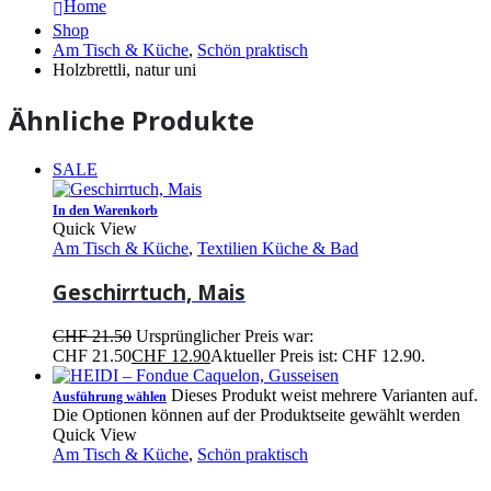
Home
Shop
Am Tisch & Küche
,
Schön praktisch
Holzbrettli, natur uni
Ähnliche Produkte
SALE
In den Warenkorb
Quick View
Am Tisch & Küche
,
Textilien Küche & Bad
Geschirrtuch, Mais
CHF
21.50
Ursprünglicher Preis war:
CHF 21.50
CHF
12.90
Aktueller Preis ist: CHF 12.90.
Dieses Produkt weist mehrere Varianten auf.
Ausführung wählen
Die Optionen können auf der Produktseite gewählt werden
Quick View
Am Tisch & Küche
,
Schön praktisch