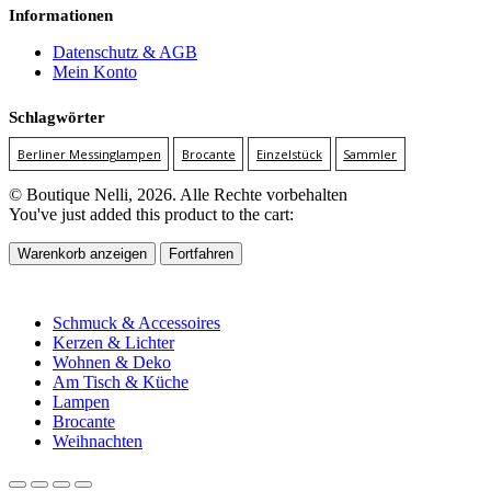
Informationen
Datenschutz & AGB
Mein Konto
Schlagwörter
Berliner Messinglampen
Brocante
Einzelstück
Sammler
© Boutique Nelli, 2026. Alle Rechte vorbehalten
You've just added this product to the cart:
Warenkorb anzeigen
Fortfahren
Schmuck & Accessoires
Kerzen & Lichter
Wohnen & Deko
Am Tisch & Küche
Lampen
Brocante
Weihnachten