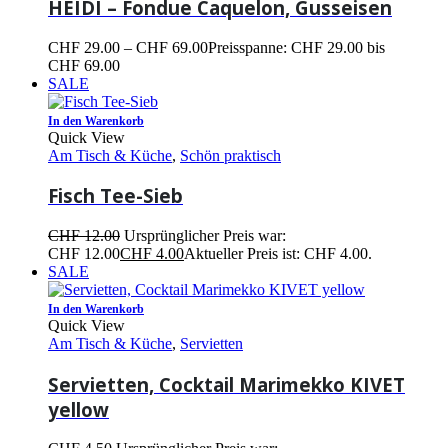
HEIDI – Fondue Caquelon, Gusseisen
CHF
29.00
–
CHF
69.00
Preisspanne: CHF 29.00 bis
CHF 69.00
SALE
In den Warenkorb
Quick View
Am Tisch & Küche
,
Schön praktisch
Fisch Tee-Sieb
CHF
12.00
Ursprünglicher Preis war:
CHF 12.00
CHF
4.00
Aktueller Preis ist: CHF 4.00.
SALE
In den Warenkorb
Quick View
Am Tisch & Küche
,
Servietten
Servietten, Cocktail Marimekko KIVET
yellow