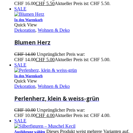
CHF 16.00
CHF
5.50
Aktueller Preis ist: CHF 5.50.
SALE
In den Warenkorb
Quick View
Dekoration
,
Wohnen & Deko
Blumen Herz
CHF
14.00
Ursprünglicher Preis war:
CHF 14.00
CHF
5.00
Aktueller Preis ist: CHF 5.00.
SALE
In den Warenkorb
Quick View
Dekoration
,
Wohnen & Deko
Perlenherz, klein & weiss-grün
CHF
10.00
Ursprünglicher Preis war:
CHF 10.00
CHF
4.00
Aktueller Preis ist: CHF 4.00.
SALE
Dieses Produkt weist mehrere Varianten auf.
Ausführung wählen