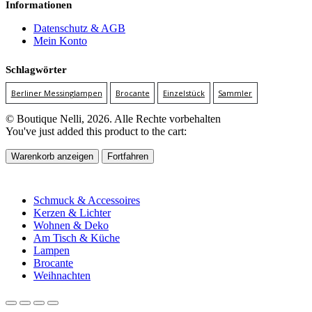
Informationen
Datenschutz & AGB
Mein Konto
Schlagwörter
Berliner Messinglampen
Brocante
Einzelstück
Sammler
© Boutique Nelli, 2026. Alle Rechte vorbehalten
You've just added this product to the cart:
Warenkorb anzeigen
Fortfahren
Schmuck & Accessoires
Kerzen & Lichter
Wohnen & Deko
Am Tisch & Küche
Lampen
Brocante
Weihnachten