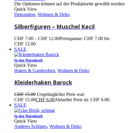
Die Optionen können auf der Produktseite gewählt werden
Quick View
Dekoration
,
Wohnen & Deko
Silberfiguren – Muschel Kecil
CHF
7.00
–
CHF
12.00
Preisspanne: CHF 7.00 bis
CHF 12.00
SALE
In den Warenkorb
Quick View
Haken & Garderoben
,
Wohnen & Deko
Kleiderhaken Barock
CHF
15.00
Ursprünglicher Preis war:
CHF 15.00
CHF
6.00
Aktueller Preis ist: CHF 6.00.
SALE
In den Warenkorb
Quick View
Anderes Schönes
,
Wohnen & Deko