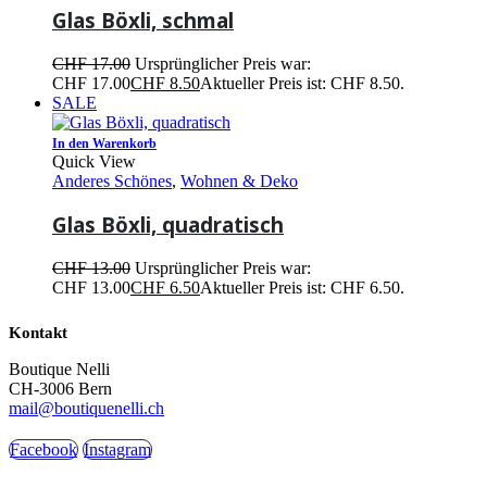
Glas Böxli, schmal
CHF
17.00
Ursprünglicher Preis war:
CHF 17.00
CHF
8.50
Aktueller Preis ist: CHF 8.50.
SALE
In den Warenkorb
Quick View
Anderes Schönes
,
Wohnen & Deko
Glas Böxli, quadratisch
CHF
13.00
Ursprünglicher Preis war:
CHF 13.00
CHF
6.50
Aktueller Preis ist: CHF 6.50.
Kontakt
Boutique Nelli
CH-3006 Bern
mail@boutiquenelli.ch
Facebook
Instagram