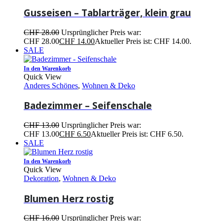
Gusseisen – Tablarträger, klein grau
CHF
28.00
Ursprünglicher Preis war:
CHF 28.00
CHF
14.00
Aktueller Preis ist: CHF 14.00.
SALE
In den Warenkorb
Quick View
Anderes Schönes
,
Wohnen & Deko
Badezimmer – Seifenschale
CHF
13.00
Ursprünglicher Preis war:
CHF 13.00
CHF
6.50
Aktueller Preis ist: CHF 6.50.
SALE
In den Warenkorb
Quick View
Dekoration
,
Wohnen & Deko
Blumen Herz rostig
CHF
16.00
Ursprünglicher Preis war: