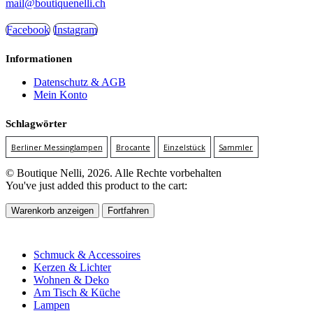
mail@boutiquenelli.ch
Facebook
Instagram
Informationen
Datenschutz & AGB
Mein Konto
Schlagwörter
Berliner Messinglampen
Brocante
Einzelstück
Sammler
© Boutique Nelli, 2026. Alle Rechte vorbehalten
You've just added this product to the cart:
Warenkorb anzeigen
Fortfahren
Schmuck & Accessoires
Kerzen & Lichter
Wohnen & Deko
Am Tisch & Küche
Lampen