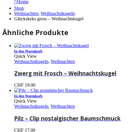
Home
Shop
Weihnachten
,
Weihnachstkugeln
Glückskeks gross – Weihnachtskugel
Ähnliche Produkte
In den Warenkorb
Quick View
Weihnachstkugeln
,
Weihnachten
Zwerg mit Frosch – Weihnachtskugel
CHF
19.00
In den Warenkorb
Quick View
Weihnachstkugeln
,
Weihnachten
Pilz – Clip nostalgischer Baumschmuck
CHF
17.00