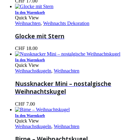
CHF
17.00
In den Warenkorb
Quick View
Weihnachten
,
Weihnachts Dekoration
Glocke mit Stern
CHF
18.00
In den Warenkorb
Quick View
Weihnachstkugeln
,
Weihnachten
Nussknacker Mini – nostalgische
Weihnachtskugel
CHF
7.00
In den Warenkorb
Quick View
Weihnachstkugeln
,
Weihnachten
Birne – Weihnachtskugel