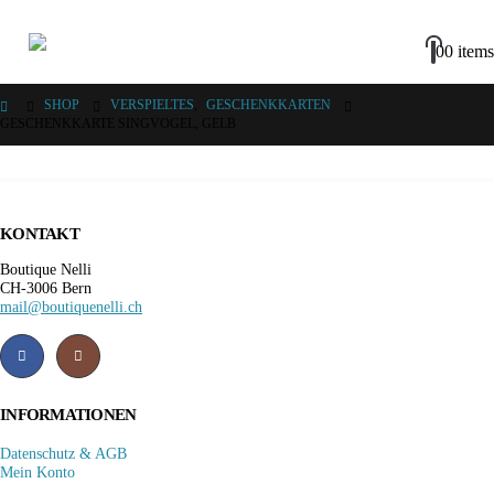
0
0 items
SHOP
VERSPIELTES
,
GESCHENKKARTEN
GESCHENKKARTE SINGVOGEL, GELB
KONTAKT
Boutique Nelli
CH-3006 Bern
mail@boutiquenelli.ch
INFORMATIONEN
Datenschutz & AGB
Mein Konto