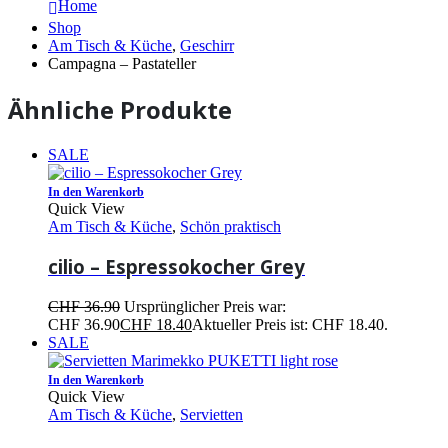
Home
Shop
Am Tisch & Küche
,
Geschirr
Campagna – Pastateller
Ähnliche Produkte
SALE
In den Warenkorb
Quick View
Am Tisch & Küche
,
Schön praktisch
cilio – Espressokocher Grey
CHF
36.90
Ursprünglicher Preis war:
CHF 36.90
CHF
18.40
Aktueller Preis ist: CHF 18.40.
SALE
In den Warenkorb
Quick View
Am Tisch & Küche
,
Servietten