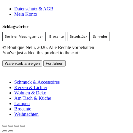
Datenschutz & AGB
Mein Konto
Schlagwörter
Berliner Messinglampen
Brocante
Einzelstück
Sammler
© Boutique Nelli, 2026. Alle Rechte vorbehalten
You've just added this product to the cart:
Warenkorb anzeigen
Fortfahren
Schmuck & Accessoires
Kerzen & Lichter
Wohnen & Deko
Am Tisch & Küche
Lampen
Brocante
Weihnachten