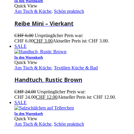
In den Warenkorb
Quick View
Am Tisch & Küche
,
Schön praktisch
Reibe Mini – Vierkant
CHF
6.00
Ursprünglicher Preis war:
CHF 6.00
CHF
3.00
Aktueller Preis ist: CHF 3.00.
SALE
In den Warenkorb
Quick View
Am Tisch & Küche
,
Textilien Küche & Bad
Handtuch, Rustic Brown
CHF
24.00
Ursprünglicher Preis war:
CHF 24.00
CHF
12.00
Aktueller Preis ist: CHF 12.00.
SALE
In den Warenkorb
Quick View
Am Tisch & Küche
,
Schön praktisch