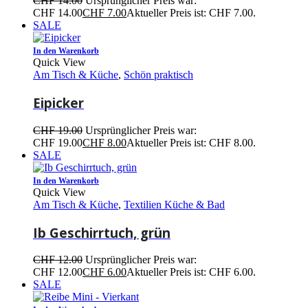
CHF
14.00
Ursprünglicher Preis war:
CHF 14.00
CHF
7.00
Aktueller Preis ist: CHF 7.00.
SALE
In den Warenkorb
Quick View
Am Tisch & Küche
,
Schön praktisch
Eipicker
CHF
19.00
Ursprünglicher Preis war:
CHF 19.00
CHF
8.00
Aktueller Preis ist: CHF 8.00.
SALE
In den Warenkorb
Quick View
Am Tisch & Küche
,
Textilien Küche & Bad
Ib Geschirrtuch, grün
CHF
12.00
Ursprünglicher Preis war:
CHF 12.00
CHF
6.00
Aktueller Preis ist: CHF 6.00.
SALE