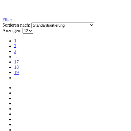
Filter
Sortieren nach:
Anzeigen:
1
2
3
…
17
18
19