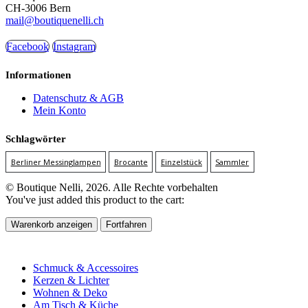
CH-3006 Bern
mail@boutiquenelli.ch
Facebook
Instagram
Informationen
Datenschutz & AGB
Mein Konto
Schlagwörter
Berliner Messinglampen
Brocante
Einzelstück
Sammler
© Boutique Nelli, 2026. Alle Rechte vorbehalten
You've just added this product to the cart:
Warenkorb anzeigen
Fortfahren
Schmuck & Accessoires
Kerzen & Lichter
Wohnen & Deko
Am Tisch & Küche