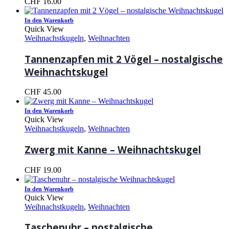
CHF
16.00
In den Warenkorb
Quick View
Weihnachstkugeln
,
Weihnachten
Tannenzapfen mit 2 Vögel – nostalgische
Weihnachtskugel
CHF
45.00
In den Warenkorb
Quick View
Weihnachstkugeln
,
Weihnachten
Zwerg mit Kanne – Weihnachtskugel
CHF
19.00
In den Warenkorb
Quick View
Weihnachstkugeln
,
Weihnachten
Taschenuhr – nostalgische