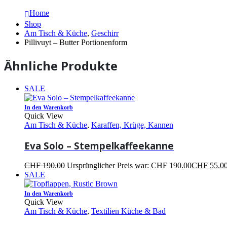
Home
Shop
Am Tisch & Küche
,
Geschirr
Pillivuyt – Butter Portionenform
Ähnliche Produkte
SALE
In den Warenkorb
Quick View
Am Tisch & Küche
,
Karaffen, Krüge, Kannen
Eva Solo – Stempelkaffeekanne
CHF
190.00
Ursprünglicher Preis war: CHF 190.00
CHF
55.0
SALE
In den Warenkorb
Quick View
Am Tisch & Küche
,
Textilien Küche & Bad