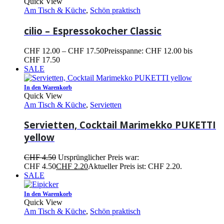
Quick View
Am Tisch & Küche
,
Schön praktisch
cilio – Espressokocher Classic
CHF
12.00
–
CHF
17.50
Preisspanne: CHF 12.00 bis
CHF 17.50
SALE
In den Warenkorb
Quick View
Am Tisch & Küche
,
Servietten
Servietten, Cocktail Marimekko PUKETTI
yellow
CHF
4.50
Ursprünglicher Preis war:
CHF 4.50
CHF
2.20
Aktueller Preis ist: CHF 2.20.
SALE
In den Warenkorb
Quick View
Am Tisch & Küche
,
Schön praktisch