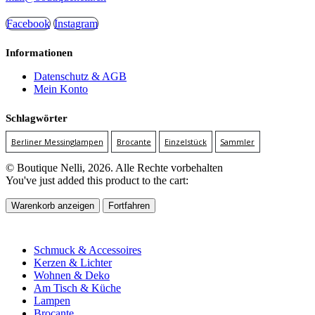
Facebook
Instagram
Informationen
Datenschutz & AGB
Mein Konto
Schlagwörter
Berliner Messinglampen
Brocante
Einzelstück
Sammler
© Boutique Nelli, 2026. Alle Rechte vorbehalten
You've just added this product to the cart:
Warenkorb anzeigen
Fortfahren
Schmuck & Accessoires
Kerzen & Lichter
Wohnen & Deko
Am Tisch & Küche
Lampen
Brocante