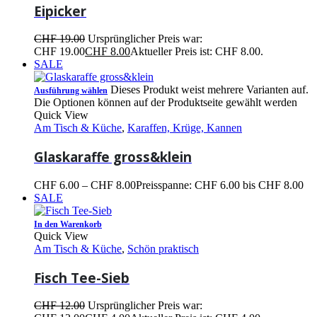
Eipicker
CHF
19.00
Ursprünglicher Preis war:
CHF 19.00
CHF
8.00
Aktueller Preis ist: CHF 8.00.
SALE
Dieses Produkt weist mehrere Varianten auf.
Ausführung wählen
Die Optionen können auf der Produktseite gewählt werden
Quick View
Am Tisch & Küche
,
Karaffen, Krüge, Kannen
Glaskaraffe gross&klein
CHF
6.00
–
CHF
8.00
Preisspanne: CHF 6.00 bis CHF 8.00
SALE
In den Warenkorb
Quick View
Am Tisch & Küche
,
Schön praktisch
Fisch Tee-Sieb
CHF
12.00
Ursprünglicher Preis war: