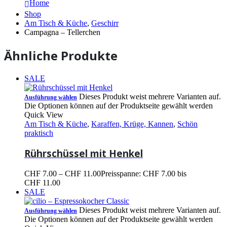
Home
Shop
Am Tisch & Küche
,
Geschirr
Campagna – Tellerchen
Ähnliche Produkte
SALE
Dieses Produkt weist mehrere Varianten auf.
Ausführung wählen
Die Optionen können auf der Produktseite gewählt werden
Quick View
Am Tisch & Küche
,
Karaffen, Krüge, Kannen
,
Schön
praktisch
Rührschüssel mit Henkel
CHF
7.00
–
CHF
11.00
Preisspanne: CHF 7.00 bis
CHF 11.00
SALE
Dieses Produkt weist mehrere Varianten auf.
Ausführung wählen
Die Optionen können auf der Produktseite gewählt werden