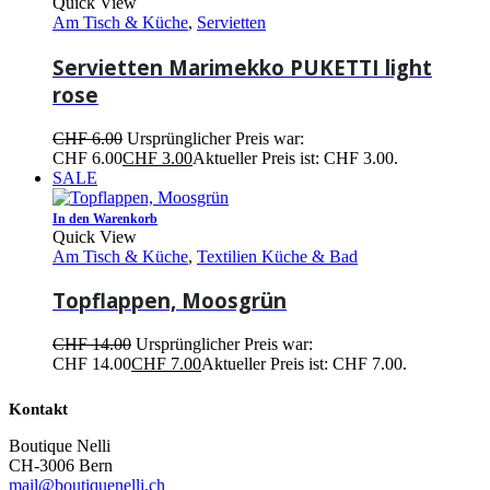
Quick View
Am Tisch & Küche
,
Servietten
Servietten Marimekko PUKETTI light
rose
CHF
6.00
Ursprünglicher Preis war:
CHF 6.00
CHF
3.00
Aktueller Preis ist: CHF 3.00.
SALE
In den Warenkorb
Quick View
Am Tisch & Küche
,
Textilien Küche & Bad
Topflappen, Moosgrün
CHF
14.00
Ursprünglicher Preis war:
CHF 14.00
CHF
7.00
Aktueller Preis ist: CHF 7.00.
Kontakt
Boutique Nelli
CH-3006 Bern
mail@boutiquenelli.ch