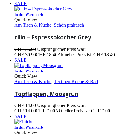
SALE
In den Warenkorb
Quick View
Am Tisch & Küche
,
Schön praktisch
cilio – Espressokocher Grey
CHF
36.90
Ursprünglicher Preis war:
CHF 36.90
CHF
18.40
Aktueller Preis ist: CHF 18.40.
SALE
In den Warenkorb
Quick View
Am Tisch & Küche
,
Textilien Küche & Bad
Topflappen, Moosgrün
CHF
14.00
Ursprünglicher Preis war:
CHF 14.00
CHF
7.00
Aktueller Preis ist: CHF 7.00.
SALE
In den Warenkorb
Quick View