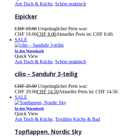
Am Tisch & Küche
,
Schön praktisch
Eipicker
CHF
19.00
Ursprünglicher Preis war:
CHF 19.00
CHF
8.00
Aktueller Preis ist: CHF 8.00.
SALE
In den Warenkorb
Quick View
Am Tisch & Küche
,
Schön praktisch
cilio – Sanduhr 3-teilig
CHF
29.00
Ursprünglicher Preis war:
CHF 29.00
CHF
14.50
Aktueller Preis ist: CHF 14.50.
SALE
In den Warenkorb
Quick View
Am Tisch & Küche
,
Textilien Küche & Bad
Topflappen, Nordic Sky