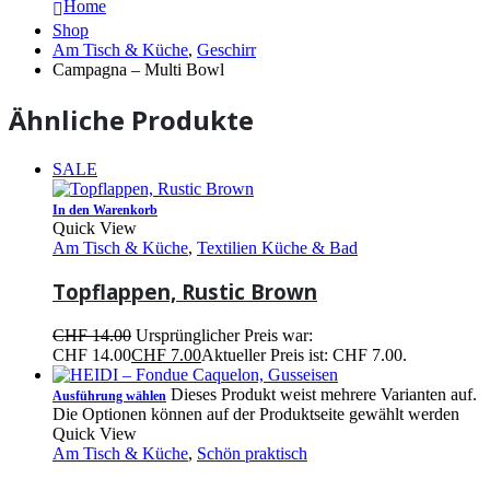
Home
Shop
Am Tisch & Küche
,
Geschirr
Campagna – Multi Bowl
Ähnliche Produkte
SALE
In den Warenkorb
Quick View
Am Tisch & Küche
,
Textilien Küche & Bad
Topflappen, Rustic Brown
CHF
14.00
Ursprünglicher Preis war:
CHF 14.00
CHF
7.00
Aktueller Preis ist: CHF 7.00.
Dieses Produkt weist mehrere Varianten auf.
Ausführung wählen
Die Optionen können auf der Produktseite gewählt werden
Quick View
Am Tisch & Küche
,
Schön praktisch