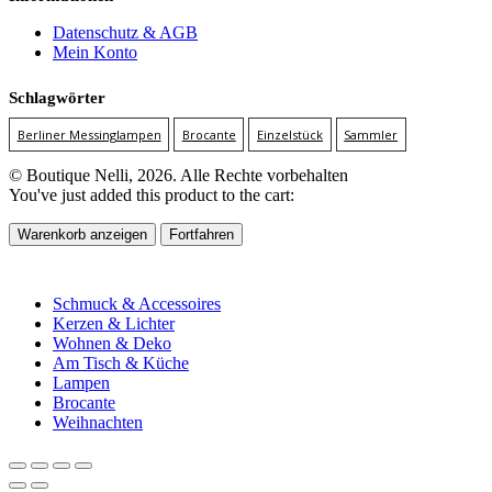
Datenschutz & AGB
Mein Konto
Schlagwörter
Berliner Messinglampen
Brocante
Einzelstück
Sammler
© Boutique Nelli, 2026. Alle Rechte vorbehalten
You've just added this product to the cart:
Warenkorb anzeigen
Fortfahren
Schmuck & Accessoires
Kerzen & Lichter
Wohnen & Deko
Am Tisch & Küche
Lampen
Brocante
Weihnachten