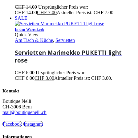
CHF
14.00
Ursprünglicher Preis war:
CHF 14.00
CHF
7.00
Aktueller Preis ist: CHF 7.00.
SALE
In den Warenkorb
Quick View
Am Tisch & Küche
,
Servietten
Servietten Marimekko PUKETTI light
rose
CHF
6.00
Ursprünglicher Preis war:
CHF 6.00
CHF
3.00
Aktueller Preis ist: CHF 3.00.
Kontakt
Boutique Nelli
CH-3006 Bern
mail@boutiquenelli.ch
Facebook
Instagram
Informationen